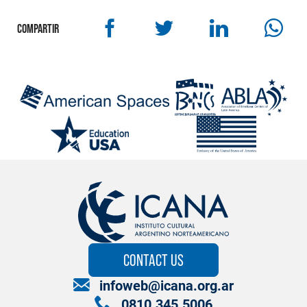
COMPARTIR
CONTACT US
infoweb@icana.org.ar
0810.345.5006