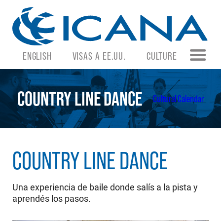
ENGLISH
VISAS A EE.UU.
CULTURE
COUNTRY LINE DANCE
Cultural Calendar
COUNTRY LINE DANCE
Una experiencia de baile donde salís a la pista y
aprendés los pasos.