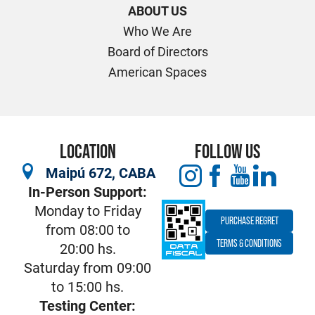
ABOUT US
Who We Are
Board of Directors
American Spaces
LOCATION
FOLLOW US
Maipú 672, CABA
In-Person Support:
Monday to Friday
PURCHASE REGRET
from 08:00 to
TERMS & CONDITIONS
20:00 hs.
Saturday from 09:00
to 15:00 hs.
Testing Center: